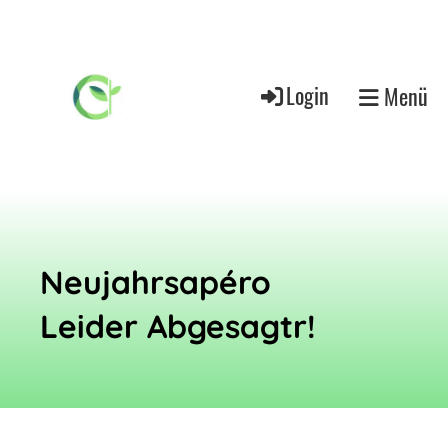
Login
Menü
Neujahrsapéro
Leider Abgesagtr!