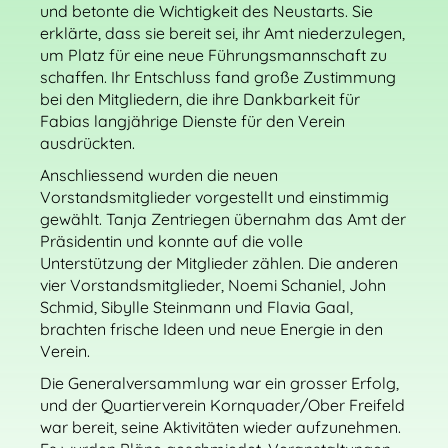
und betonte die Wichtigkeit des Neustarts. Sie
erklärte, dass sie bereit sei, ihr Amt niederzulegen,
um Platz für eine neue Führungsmannschaft zu
schaffen. Ihr Entschluss fand große Zustimmung
bei den Mitgliedern, die ihre Dankbarkeit für
Fabias langjährige Dienste für den Verein
ausdrückten.
Anschliessend wurden die neuen
Vorstandsmitglieder vorgestellt und einstimmig
gewählt. Tanja Zentriegen übernahm das Amt der
Präsidentin und konnte auf die volle
Unterstützung der Mitglieder zählen. Die anderen
vier Vorstandsmitglieder, Noemi Schaniel, John
Schmid, Sibylle Steinmann und Flavia Gaal,
brachten frische Ideen und neue Energie in den
Verein.
Die Generalversammlung war ein grosser Erfolg,
und der Quartierverein Kornquader/Ober Freifeld
war bereit, seine Aktivitäten wieder aufzunehmen.