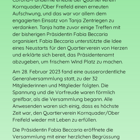
Kornquader/Ober Freifeld einen erneuten
Aufschwung, und das war vor allem dem
engagierten Einsatz von Tanja Zentriegen zu
verdanken. Tanja hatte zuvor einige Treffen mit
der bisherigen Präsidentin Fabia Beccaria
organisiert. Fabia Beccaria unterstützte die Idee
eines Neustarts für den Quartierverein von Herzen
und erklärte sich bereit, das Präsidentenamt
abzugeben, um frischem Wind Platz zu machen.
Am 28. Februar 2023 fand eine ausserordentliche
Generalversammlung statt, zu der 32
Mitgliederinnen und Mitglieder folgten. Die
Spannung und die Vorfreude waren förmlich
greifbar, als die Versammlung begann. Alle
Anwesenden waren sich einig, dass es höchste
Zeit war, den Quartierverein Kornquader/Ober
Freifeld wieder mit Leben zu erfüllen.
Die Präsidentin Fabia Beccaria eröffnete die
Versammlung mit einer herzlichen Begrüssung