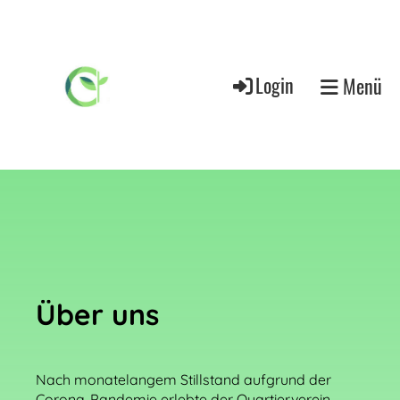
Login
Menü
Über uns
Nach monatelangem Stillstand aufgrund der
Corona-Pandemie erlebte der Quartierverein