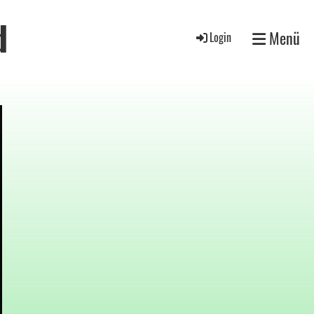
d
Menü
Login