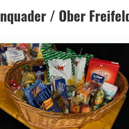
nquader / Ober Freifel